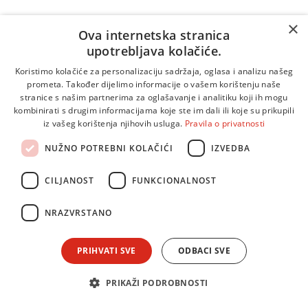
×
Ova internetska stranica
upotrebljava kolačiće.
Koristimo kolačiće za personalizaciju sadržaja, oglasa i analizu našeg
prometa. Također dijelimo informacije o vašem korištenju naše
stranice s našim partnerima za oglašavanje i analitiku koji ih mogu
kombinirati s drugim informacijama koje ste im dali ili koje su prikupili
iz vašeg korištenja njihovih usluga.
Pravila o privatnosti
NUŽNO POTREBNI KOLAČIĆI
IZVEDBA
CILJANOST
FUNKCIONALNOST
NRAZVRSTANO
PRIHVATI SVE
ODBACI SVE
PRIKAŽI PODROBNOSTI