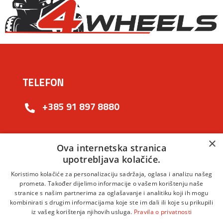
TELEFON
+385 91 897 8880
EMAIL ADRESA
×
Ova internetska stranica
upotrebljava kolačiće.
info@4wheels.hr
Koristimo kolačiće za personalizaciju sadržaja, oglasa i analizu našeg
prometa. Također dijelimo informacije o vašem korištenju naše
stranice s našim partnerima za oglašavanje i analitiku koji ih mogu
POSJETITE NAS
kombinirati s drugim informacijama koje ste im dali ili koje su prikupili
iz vašeg korištenja njihovih usluga.
Pravila o privatnosti