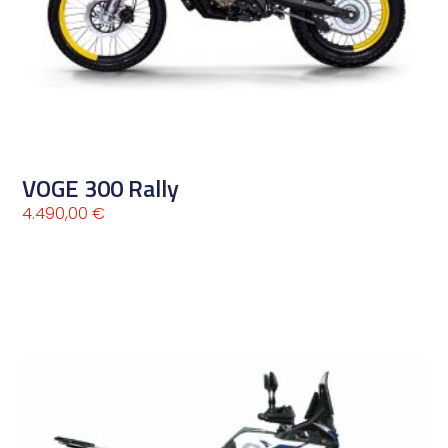
VOGE 300 Rally
4.490,00
€